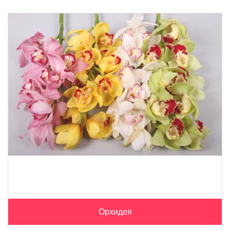
Орхидея