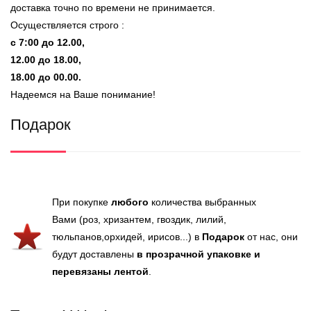
доставка точно по времени не принимается.
Осуществляется строго :
с 7:00 до 12.00,
12.00 до 18.00,
18.00 до 00.00.
Надеемся на Ваше понимание!
Подарок
При покупке
любого
количества выбранных
Вами (роз, хризантем, гвоздик, лилий,
тюльпанов,орхидей, ирисов...) в
Подарок
от нас, они
будут доставлены
в прозрачной упаковке и
перевязаны лентой
.